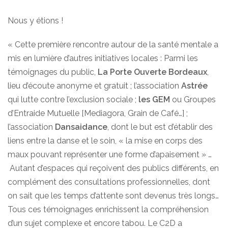
Nous y étions !
« Cette première rencontre autour de la santé mentale a
mis en lumière d’autres initiatives locales : Parmi les
témoignages du public,
La Porte Ouverte Bordeaux
,
lieu d’écoute anonyme et gratuit ; l’association
Astrée
qui lutte contre l’exclusion sociale ;
les GEM
ou Groupes
d’Entraide Mutuelle [Mediagora, Grain de Café…] ;
l’association
Dansaidance
, dont le but est d’établir des
liens entre la danse et le soin, « la mise en corps des
maux pouvant représenter une forme d’apaisement » …
Autant d’espaces qui reçoivent des publics différents, en
complément des consultations professionnelles, dont
on sait que les temps d’attente sont devenus très longs…
Tous ces témoignages enrichissent la compréhension
d’un sujet complexe et encore tabou. Le C2D a