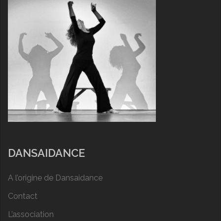
DANSAIDANCE
A l’origine de Dansaidance
Contact
L’association