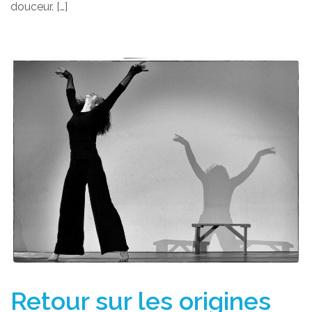
douceur. […]
Retour sur les origines