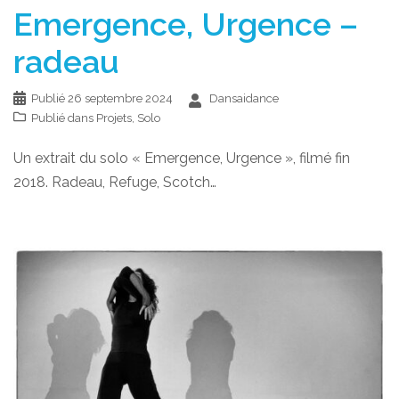
Emergence, Urgence –
radeau
Publié
26 septembre 2024
Dansaidance
Publié dans
Projets
,
Solo
Un extrait du solo « Emergence, Urgence », filmé fin
2018. Radeau, Refuge, Scotch…