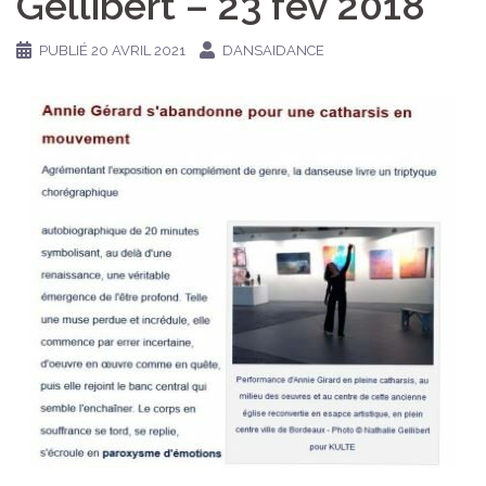
Gellibert – 23 fév 2018
PUBLIÉ
20 AVRIL 2021
DANSAIDANCE