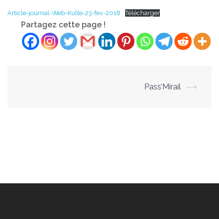
Article-journal-Web-Kulte-23-fev-2018
Télécharger
Partagez cette page !
Navigation
Pass’Mirail
⟶
d’article