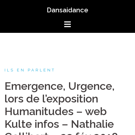
Aller
Dansaidance
au
contenu
ILS EN PARLENT
Emergence, Urgence,
lors de l’exposition
Humanitudes – web
Kulte infos – Nathalie